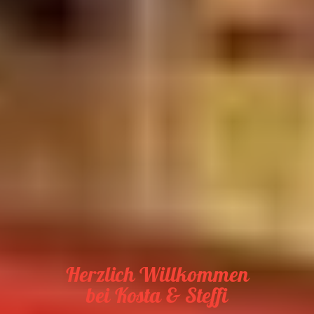
Herzlich Willkommen
bei Kosta & Steffi